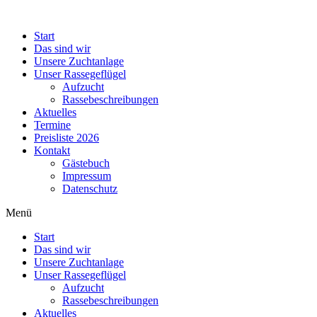
Zum
Inhalt
Start
wechseln
Das sind wir
Unsere Zuchtanlage
Unser Rassegeflügel
Aufzucht
Rassebeschreibungen
Aktuelles
Termine
Preisliste 2026
Kontakt
Gästebuch
Impressum
Datenschutz
Menü
Start
Das sind wir
Unsere Zuchtanlage
Unser Rassegeflügel
Aufzucht
Rassebeschreibungen
Aktuelles