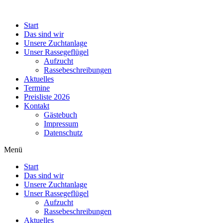
Zum
Inhalt
Start
wechseln
Das sind wir
Unsere Zuchtanlage
Unser Rassegeflügel
Aufzucht
Rassebeschreibungen
Aktuelles
Termine
Preisliste 2026
Kontakt
Gästebuch
Impressum
Datenschutz
Menü
Start
Das sind wir
Unsere Zuchtanlage
Unser Rassegeflügel
Aufzucht
Rassebeschreibungen
Aktuelles